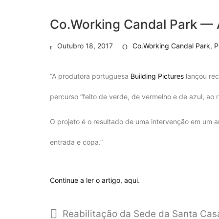
Co.Working Candal Park — 
Outubro 18, 2017
Co.Working Candal Park
,
P
“A produtora portuguesa
Building Pictures
lançou re
percurso “feito de verde, de vermelho e de azul, ao
O projeto é o resultado de uma intervenção em um a
entrada e copa.”
Continue a ler o artigo,
aqui.