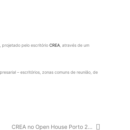
, projetado pelo escritório
CREA
, através de um
esarial – escritórios, zonas comuns de reunião, de
CREA no Open House Porto 2018