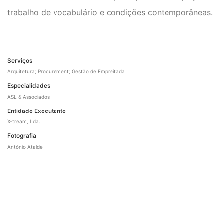
trabalho de vocabulário e condições contemporâneas.
Serviços
Arquitetura; Procurement; Gestão de Empreitada
Especialidades
ASL & Associados
Entidade Executante
X-tream, Lda.
Fotografia
António Ataíde