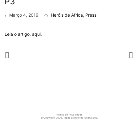
P3
Março 4, 2019
Heróis de África
,
Press
Leia o artigo,
aqui.
Política de Privacidade
© Copyright 2026. Todos os direitos reservados.