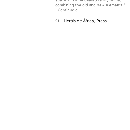
space and a renovated family home,
combining the old and new elements.”
Continue a…
Heróis de África
,
Press